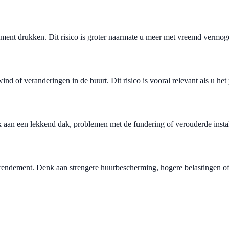
ment drukken. Dit risico is groter naarmate u meer met vreemd vermogen
 of veranderingen in de buurt. Dit risico is vooral relevant als u het
an een lekkend dak, problemen met de fundering of verouderde install
endement. Denk aan strengere huurbescherming, hogere belastingen of