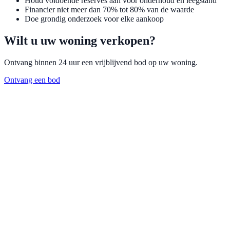
Houd voldoende reserves aan voor onderhoud en leegstand
Financier niet meer dan 70% tot 80% van de waarde
Doe grondig onderzoek voor elke aankoop
Wilt u uw woning verkopen?
Ontvang binnen 24 uur een vrijblijvend bod op uw woning.
Ontvang een bod